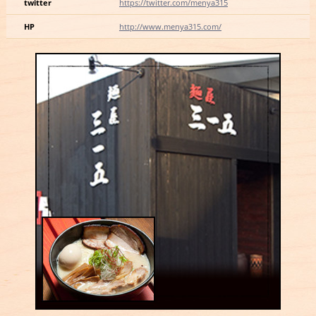
twitter
https://twitter.com/menya315
HP
http://www.menya315.com/