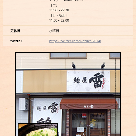
［土］
11:30～22:30
［日・祝日］
11:30～22:00
定休日
水曜日
twitter
https://twitter.com/ikazuchi2014/