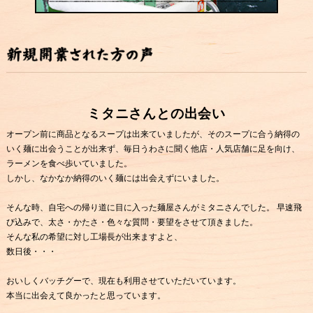
ミタニさんとの出会い
オープン前に商品となるスープは出来ていましたが、そのスープに合う納得の
いく麺に出会うことが出来ず、毎日うわさに聞く他店・人気店舗に足を向け、
ラーメンを食べ歩いていました。
しかし、なかなか納得のいく麺には出会えずにいました。
そんな時、自宅への帰り道に目に入った麺屋さんがミタニさんでした。 早速飛
び込みで、太さ・かたさ・色々な質問・要望をさせて頂きました。
そんな私の希望に対し工場長が出来ますよと、
数日後・・・
おいしくバッチグーで、現在も利用させていただいています。
本当に出会えて良かったと思っています。