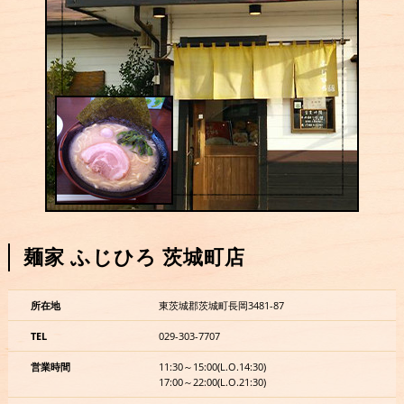
麺家 ふじひろ 茨城町店
所在地
東茨城郡茨城町長岡3481-87
TEL
029-303-7707
営業時間
11:30～15:00(L.O.14:30)
17:00～22:00(L.O.21:30)