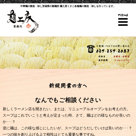
中華麺の製造・卸し
茨城県の製麺所 麺工房ミタニ
各種麺の製造・卸しを行っています。
なんでもご相談ください
新しくラーメン店を開きたい、または、リニューアルオープンをお考えの方。
スープはこれでいこうと考えが定まった時、さて、麺はどの様なものが良いの
か･･･？
逆に麺は、この様な感じにしたいが、スープはどうだしていけば良いのか･･･？
一つの味を創り上げる上で相性はとても重要な事ですね。