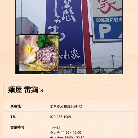
麺屋 雷鶏's
所在地
水戸市河和田2-24-12
TEL
029-253-1009
営業時間
［平日］
ランチ 11:30～15:00
ディナー 18:00～22:30